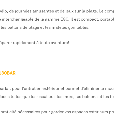
élo, de journées amusantes et de jeux sur la plage. Le com
ie interchangeable de la gamme EGO. Il est compact, portabl
 les ballons de plage et les matelas gonflables.
réparer rapidement à toute aventure !
 130BAR
rfait pour l'entretien extérieur et permet d'éliminer
la mou
faces telles que les escaliers, les murs, les balcons et les t
 praticité nécessaires pour garder vos espaces extérieurs pr