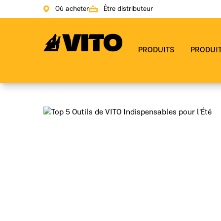
Où acheter
Être distributeur
Aller à la page principale
PRODUITS
PRODUI