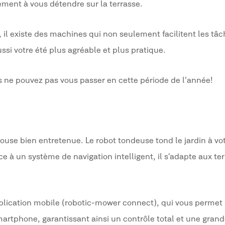
ment à vous détendre sur la terrasse.
, il existe des machines qui non seulement facilitent les tâ
ssi votre été plus agréable et plus pratique.
s ne pouvez pas vous passer en cette période de l’année !
ouse bien entretenue. Le robot tondeuse tond le jardin à vo
 à un système de navigation intelligent, il s'adapte aux ter
plication mobile (robotic-mower connect), qui vous permet 
martphone, garantissant ainsi un contrôle total et une gran