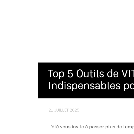
Top 5 Outils de VI
Indispensables po
21 JUILLET 2025
L'été vous invite à passer plus de temp