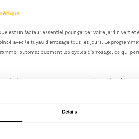
mérique
 est un facteur essentiel pour garder votre jardin vert et
incé avec le tuyau d'arrosage tous les jours. Le programma
rammer automatiquement les cycles d'arrosage, ce qui pe
 un jardin bien entretenu et un arrosage précis, même lorsque
Details