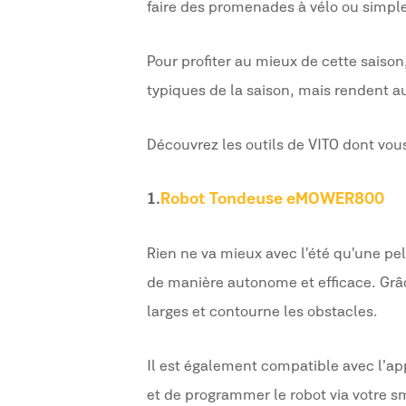
faire des promenades à vélo ou simple
Pour profiter au mieux de cette saison
typiques de la saison, mais rendent au
Découvrez les outils de VITO dont vou
1.
Robot Tondeuse eMOWER800
Rien ne va mieux avec l'été qu'une pel
de manière autonome et efficace. Grâce
larges et contourne les obstacles.
Il est également compatible avec l’ap
et de programmer le robot via votre s