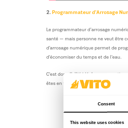
2.
Programmateur d’Arrosage Nu
Le programmateur d’arrosage numérique
santé — mais personne ne veut être co
d'arrosage numérique permet de prog
d'économiser du temps et de l'eau.
C'est donc l'allié idéal pour garantir
êtes en vacances.
Consent
This website uses cookies