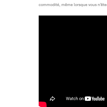
commodité, même lorsque vous n'êtes