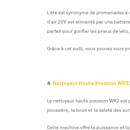
L'été est synonyme de promenades à v
d’air 20V est alimenté par une batter
parfait pour gonfler les pneus de vélo,
Grâce à cet outil, vous pouvez vous p
4.
Nettoyeur Haute Pression WR2
Le nettoyeur haute pression WR2 est pa
poussière, la boue et la saleté des sur
Cette machine offre la puissance et la