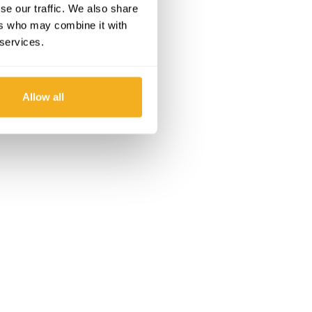
se our traffic. We also share
ers who may combine it with
 services.
Allow all