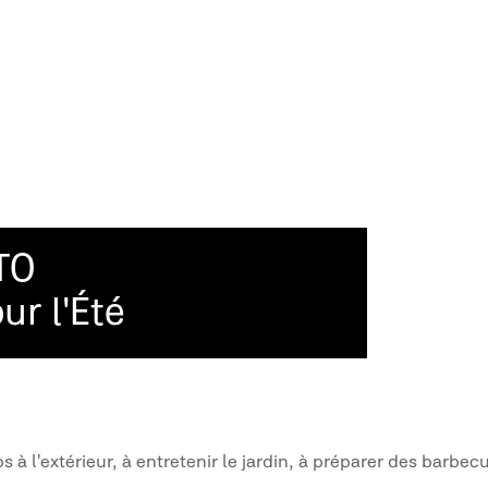
TO
ur l'Été
s à l'extérieur, à entretenir le jardin, à préparer des barbec