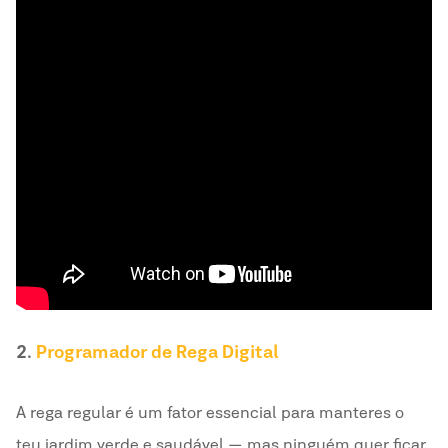
2.
Programador de Rega Digital
A rega regular é um fator essencial para manteres o
teu jardim verde e saudável — mas ninguém quer ficar