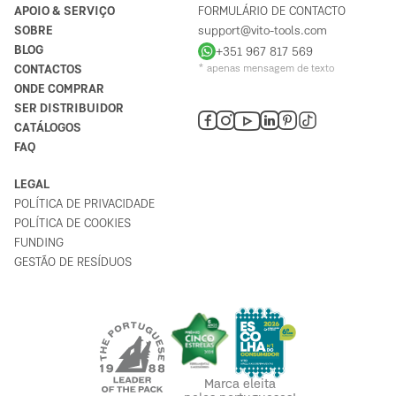
APOIO & SERVIÇO
FORMULÁRIO DE CONTACTO
SOBRE
support@vito-tools.com
BLOG
+351 967 817 569
CONTACTOS
* apenas mensagem de texto
ONDE COMPRAR
SER DISTRIBUIDOR
CATÁLOGOS
FAQ
LEGAL
POLÍTICA DE PRIVACIDADE
POLÍTICA DE COOKIES
FUNDING
GESTÃO DE RESÍDUOS
Marca eleita