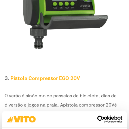
3.
Pistola Compressor EGO 20V
O verão é sinónimo de passeios de bicicleta, dias de
diversão e jogos na praia. A pistola compressor 20V é
alimentada por uma bateria comum da gama EGO,
destacando-se por ser compacta, portátil e perfeita