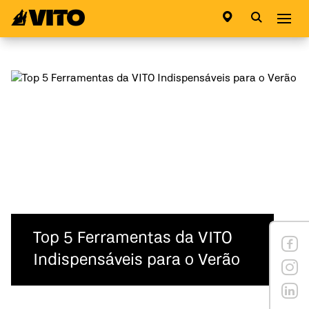
Ir para a página inicial
Abri
Top 5 Ferramentas da VITO
Indispensáveis para o Verão