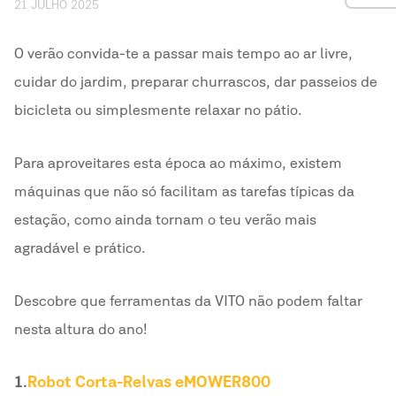
21 JULHO 2025
O verão convida-te a passar mais tempo ao ar livre,
cuidar do jardim, preparar churrascos, dar passeios de
bicicleta ou simplesmente relaxar no pátio.
Para aproveitares esta época ao máximo, existem
máquinas que não só facilitam as tarefas típicas da
estação, como ainda tornam o teu verão mais
agradável e prático.
Descobre que ferramentas da VITO não podem faltar
nesta altura do ano!
1.
Robot Corta-Relvas
e
MOWER800