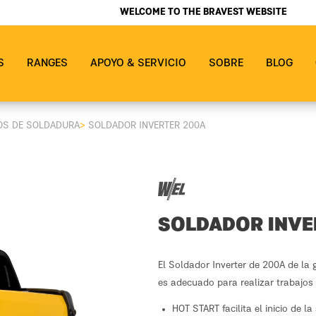
WELCOME TO THE BRAVEST WEBSITE
S
RANGES
APOYO & SERVICIO
SOBRE
BLOG
OS DE SOLDADURA
>
SOLDADOR INVERTER 200A
SOLDADOR INVE
El Soldador Inverter de 200A de la
es adecuado para realizar trabajos 
HOT START facilita el inicio de l