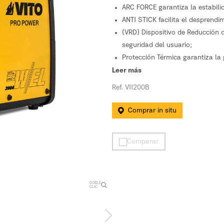
ARC FORCE garantiza la estabili
ANTI STICK facilita el desprendi
(VRD) Dispositivo de Reducción 
seguridad del usuario;
Protección Térmica garantiza la
Sistema de ventilación que perm
Leer más
Pantalla digital de fácil lectur
Ref. VII200B
Ergonomía favorecida por la lige
Comprar in situ
Comparar
DOBLE
CLIC