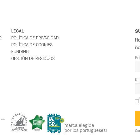
LEGAL
S
O
POLÍTICA DE PRIVACIDAD
Ha
POLÍTICA DE COOKIES
no
FUNDING
Pr
GESTIÓN DE RESIDUOS
Di
marca elegida
por los portugueses!
Ca