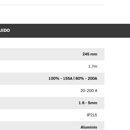
UIDO
245 mm
1,7m
100% - 155A | 60% - 200A
20-200 A
1.6 - 5mm
IP21S
Aluminio