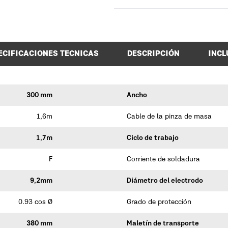
ECIFICACIONES TECNICAS
DESCRIPCIÓN
INCL
300 mm
Ancho
1,6m
Cable de la pinza de masa
1,7m
Ciclo de trabajo
F
Corriente de soldadura
9,2mm
Diámetro del electrodo
0.93 cos Ø
Grado de protección
380 mm
Maletín de transporte