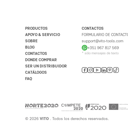
PRODUCTOS
CONTACTOS
APOYO & SERVICIO
FORMULARIO DE CONTACT
SOBRE
support@vito-tools.com
BLOG
+351 967 817 569
CONTACTOS
* sólo mensajes de texto
DONDE COMPRAR
SER UN DISTRIBUIDOR
CATÁLOGOS
FAQ
© 2026
VITO
. Todos los derechos reservados.