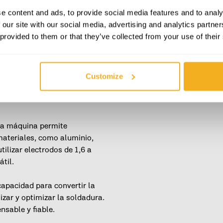
e content and ads, to provide social media features and to analy
 our site with our social media, advertising and analytics partn
 provided to them or that they’ve collected from your use of their
ITO (VII200B), con una
bajos de soldadura
Customize
de máxima calidad, lo que le
ta máquina permite
materiales, como aluminio,
tilizar electrodos de 1,6 a
til.
capacidad para convertir la
izar y optimizar la soldadura.
nsable y fiable.